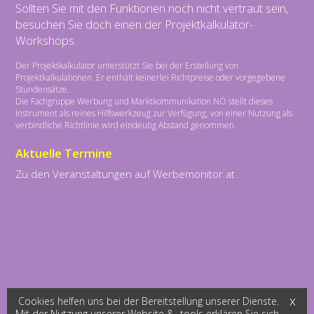
Sollten Sie mit den Funktionen noch nicht vertraut sein,
besuchen Sie doch einen der Projektkalkulator-
Workshops.
Der Projektkalkulator unterstützt Sie bei der Erstellung von
Projektkalkulationen. Er enthält keinerlei Richtpreise oder vorgegebene
Stundensätze.
Die Fachgruppe Werbung und Marktkommunikation NÖ stellt dieses
Instrument als reines Hilfswerkzeug zur Verfügung, von einer Nutzung als
verbindliche Richtlinie wird eindeutig Abstand genommen.
Aktuelle Termine
Zu den Veranstaltungen auf Werbemonitor.at
Cookies helfen uns bei der Bereitstellung unserer Dienste.
Mit der Nutzung unserer Website & -tools erklären Sie sich